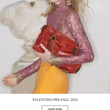
Link Opens in New Tab
VALENTINO PRE-FALL 2026
SHOP NOW