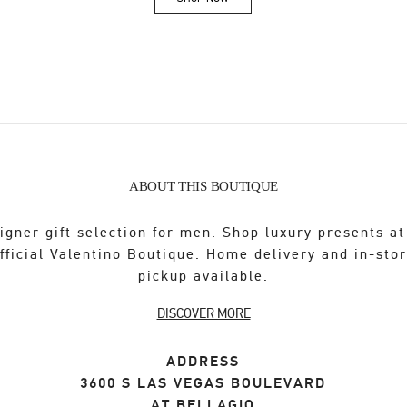
Link Opens in New Tab
ABOUT THIS BOUTIQUE
igner gift selection for men. Shop luxury presents at
fficial Valentino Boutique. Home delivery and in-sto
pickup available.
DISCOVER MORE
ADDRESS
3600 S LAS VEGAS BOULEVARD
AT BELLAGIO