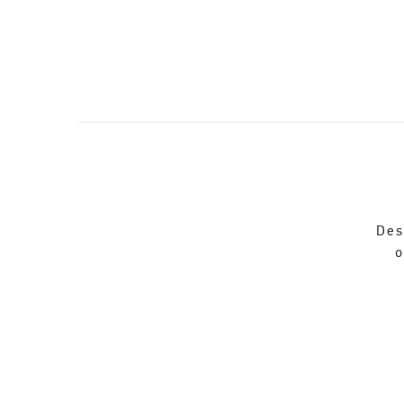
Des
o