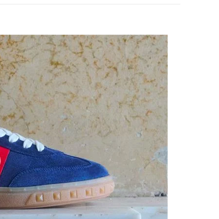
pens in New Tab