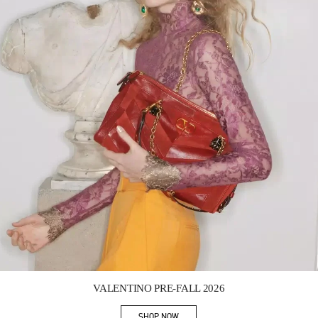
Link Opens in New Tab
VALENTINO PRE-FALL 2026
SHOP NOW