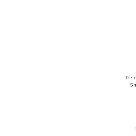
Disc
Sh