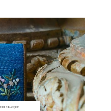
pens in New Tab
nuar sin aceptar