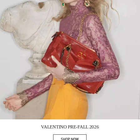
Link Opens in New Tab
VALENTINO PRE-FALL 2026
SHOP NOW