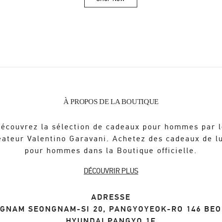
Link Opens in New Tab
À PROPOS DE LA BOUTIQUE
écouvrez la sélection de cadeaux pour hommes par 
éateur Valentino Garavani. Achetez des cadeaux de l
pour hommes dans la Boutique officielle.
DÉCOUVRIR PLUS
ADRESSE
NGNAM
SEONGNAM-SI
20, PANGYOYEOK-RO 146 BEO
HYUNDAI PANGYO 1F