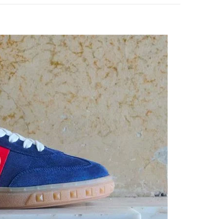
pens in New Tab