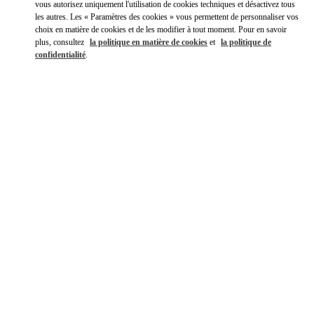
vous autorisez uniquement l'utilisation de cookies techniques et désactivez tous
les autres. Les « Paramètres des cookies » vous permettent de personnaliser vos
choix en matière de cookies et de les modifier à tout moment. Pour en savoir
plus, consultez
la politique en matière de cookies
et
la politique de
confidentialité
.
DÉCOUVRIR PLUS
NOUVEAUTÉS