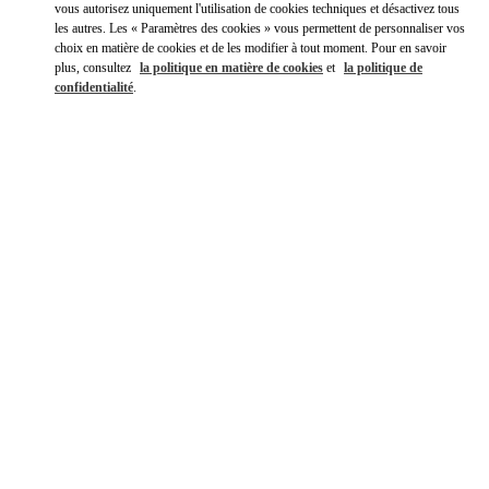
vous autorisez uniquement l'utilisation de cookies techniques et désactivez tous
les autres. Les « Paramètres des cookies » vous permettent de personnaliser vos
choix en matière de cookies et de les modifier à tout moment. Pour en savoir
plus, consultez
la politique en matière de cookies
et
la politique de
confidentialité
.
DÉCOUVRIR PLUS
신제품