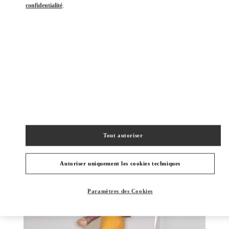
confidentialité
.
DÉCOUVRIR PLUS
NOUVEAUTÉS
Tout autoriser
Autoriser uniquement les cookies techniques
Paramètres des Cookies