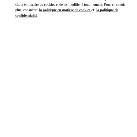
choix en matière de cookies et de les modifier à tout moment. Pour en savoir
plus, consultez
la politique en matière de cookies
et
la politique de
confidentialité
.
자세히 보기
신제품