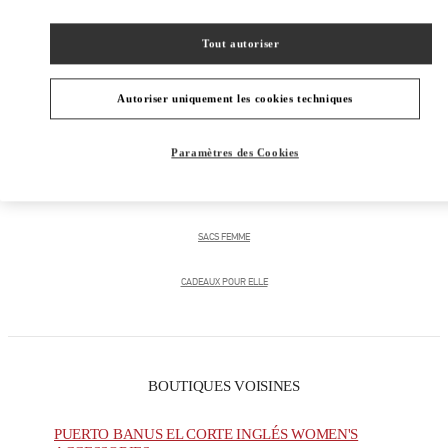
Tout autoriser
CATÉGORIES DE PRODUITS
Autoriser uniquement les cookies techniques
PRÊT-À-PORTER FEMME
Paramètres des Cookies
CHAUSSURES FEMME
SACS FEMME
CADEAUX POUR ELLE
BOUTIQUES VOISINES
PUERTO BANUS EL CORTE INGLÉS WOMEN'S