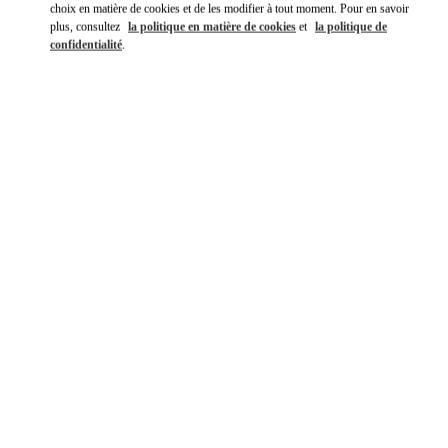
choix en matière de cookies et de les modifier à tout moment. Pour en savoir
plus, consultez
la politique en matière de cookies
et
la politique de
confidentialité
.
DÉCOUVRIR PLUS
NOUVEAUTÉS