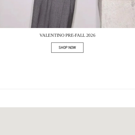
Link Opens in New Tab
VALENTINO PRE-FALL 2026
SHOP NOW
Link Opens in New Tab