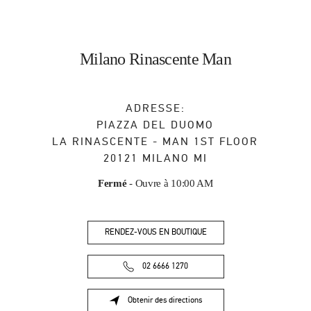
Milano Rinascente Man
ADRESSE:
PIAZZA DEL DUOMO
LA RINASCENTE - MAN 1ST FLOOR
20121
MILANO
MI
Fermé
- Ouvre à
10:00 AM
RENDEZ-VOUS EN BOUTIQUE
02 6666 1270
Obtenir des directions
Link Opens in New Tab