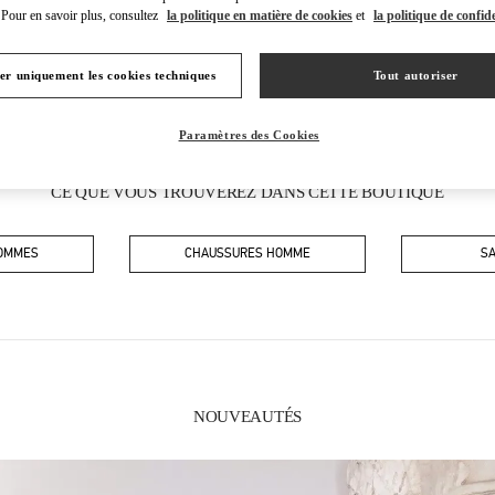
Pour en savoir plus, consultez
la politique en matière de cookies
et
la politique de confide
er uniquement les cookies techniques
Tout autoriser
Paramètres des Cookies
CE QUE VOUS TROUVEREZ DANS CETTE BOUTIQUE
HOMMES
CHAUSSURES HOMME
S
NOUVEAUTÉS