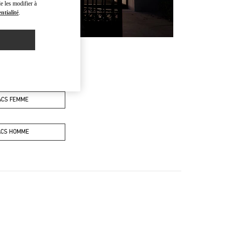
e les modifier à
ntialité
.
ACS FEMME
ACS HOMME