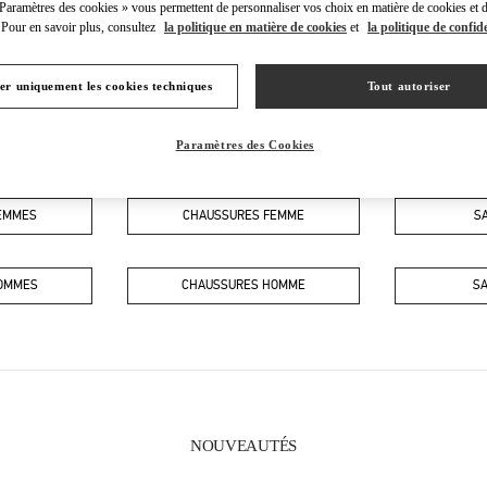
 Paramètres des cookies » vous permettent de personnaliser vos choix en matière de cookies et d
Pour en savoir plus, consultez
la politique en matière de cookies
et
la politique de confide
er uniquement les cookies techniques
Tout autoriser
Paramètres des Cookies
CE QUE VOUS TROUVEREZ DANS CETTE BOUTIQUE
FEMMES
CHAUSSURES FEMME
S
HOMMES
CHAUSSURES HOMME
S
NOUVEAUTÉS