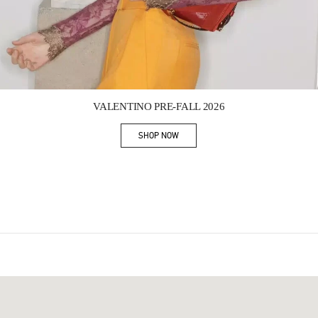
Link Opens in New Tab
VALENTINO PRE-FALL 2026
SHOP NOW
Link Opens in New Tab