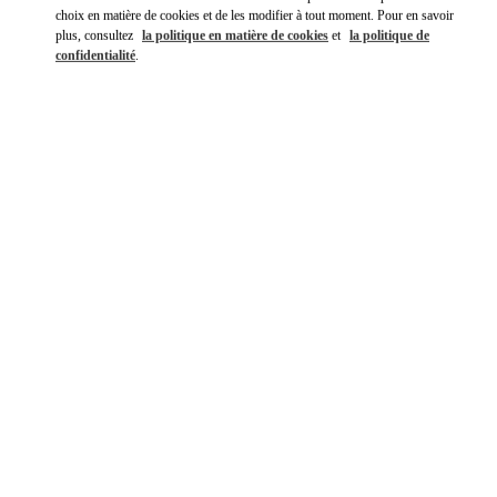
choix en matière de cookies et de les modifier à tout moment. Pour en savoir
plus, consultez
la politique en matière de cookies
et
la politique de
confidentialité
.
DÉCOUVRIR PLUS
NOUVEAUTÉS