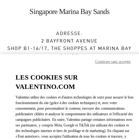
Skip to content
Return to Nav
Singapore Marina Bay Sands
ADRESSE:
2 BAYFRONT AVENUE
SHOP B1-16/17, THE SHOPPES AT MARINA BAY
SANDS
Continuer sans accepter
SINGAPORE
018972
LES COOKIES SUR
Fermé
- Ouvre à
10:30 AM
VALENTINO.COM
Valentino utilise des cookies et d'autres technologies de suivi pour assurer le bon
BOOK AN APPOINTMENT
fonctionnement du site (grâce à des cookies techniques) et, avec votre
consentement, pour personnaliser le contenu, envoyer des communications
publicitaires ciblées et analyser le comportement des utilisateurs et l'efficacité des
6688 7186
campagnes publicitaires. En outre, Valentino partage certaines informations avec
ses partenaires, y compris Meta, Google et TikTok (en utilisant des cookies et
Obtenir des directions
des technologies internes et tiers de profilage et de marketing). En cliquant sur
Link Opens in New Tab
«Tout autoriser», vous acceptez l'utilisation de tous les cookies et traceurs, y