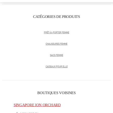
CATÉGORIES DE PRODUITS
PRÊT-À-PORTER FEMME
CHAUSSURES FEMME
SACS FEMME
CADEAUX POUR ELLE
BOUTIQUES VOISINES
SINGAPORE ION ORCHARD