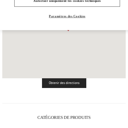
Autoriser uniquement les cookies techniques
Paramètres des Cookies
Obtenir des directions
Link Opens in New Tab
CATÉGORIES DE PRODUITS