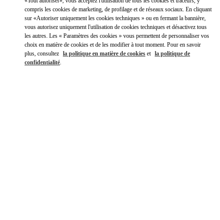
Y aller en Uber
«Tout autoriser», vous acceptez l'utilisation de tous les cookies et traceurs, y
compris les cookies de marketing, de profilage et de réseaux sociaux. En cliquant
sur «Autoriser uniquement les cookies techniques » ou en fermant la bannière,
vous autorisez uniquement l'utilisation de cookies techniques et désactivez tous
les autres. Les « Paramètres des cookies » vous permettent de personnaliser vos
choix en matière de cookies et de les modifier à tout moment. Pour en savoir
plus, consultez
la politique en matière de cookies
et
la politique de
confidentialité
.
HEURES D'OUVERTURE
Jour de la semaine
Heures
Dimanche
11:00 AM
-
8:00 PM
Lundi
10:00 AM
-
8:30 PM
Mardi
10:00 AM
-
8:30 PM
Mercredi
10:00 AM
-
8:30 PM
Jeudi
10:00 AM
-
8:30 PM
Vendredi
10:00 AM
-
8:30 PM