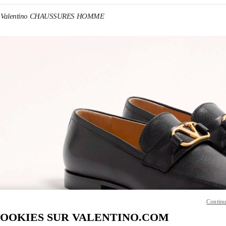
Valentino CHAUSSURES HOMME
ENS IN NEW TAB
Link O
Continu
COOKIES SUR VALENTINO.COM