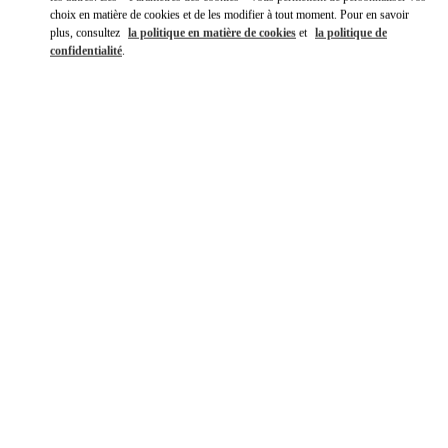
choix en matière de cookies et de les modifier à tout moment. Pour en savoir
plus, consultez
la politique en matière de cookies
et
la politique de
confidentialité
.
DÉCOUVRIR PLUS
NOUVEAUTÉS