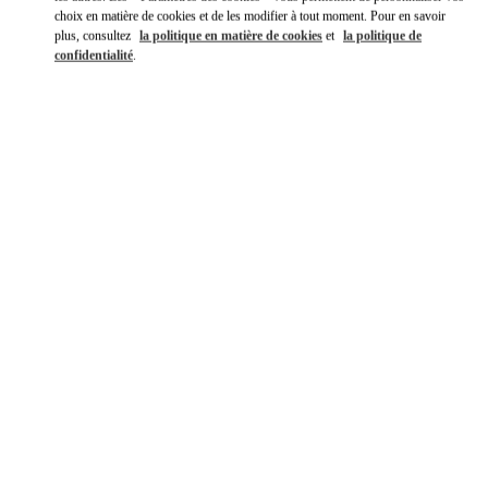
choix en matière de cookies et de les modifier à tout moment. Pour en savoir
plus, consultez
la politique en matière de cookies
et
la politique de
confidentialité
.
DÉCOUVRIR PLUS
NOUVEAUTÉS