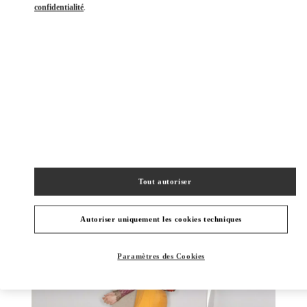
confidentialité
.
DÉCOUVRIR PLUS
NOUVEAUTÉS
Tout autoriser
Autoriser uniquement les cookies techniques
Paramètres des Cookies