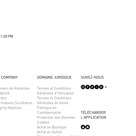
11:00 PM
 COMPANY
DOMAINE JURIDIQUE
SUIVEZ-NOUS
ivers de Valentino
Termes et Conditions
bilité
Générales d'Utilisation
ière
Termes et Conditions
rmations Sociétaires
Générales de Vente
grity Helpline
Politique de
Confidentialité
TÉLÉCHARGER
Protection des Données
L'APPLICATION
Cookies
Achat en Boutique
Achat en Outlet