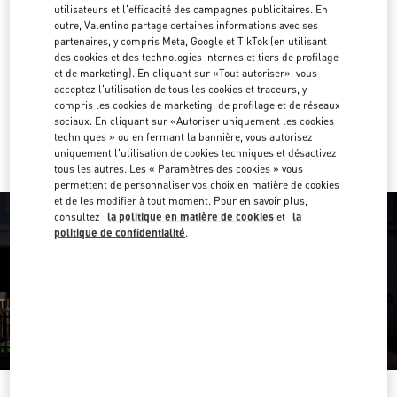
utilisateurs et l'efficacité des campagnes publicitaires. En
outre, Valentino partage certaines informations avec ses
951 31 97 33
partenaires, y compris Meta, Google et TikTok (en utilisant
des cookies et des technologies internes et tiers de profilage
Obtenir des directions
et de marketing). En cliquant sur «Tout autoriser», vous
Link Opens in New Tab
acceptez l'utilisation de tous les cookies et traceurs, y
compris les cookies de marketing, de profilage et de réseaux
Y aller en Uber
sociaux. En cliquant sur «Autoriser uniquement les cookies
techniques » ou en fermant la bannière, vous autorisez
uniquement l'utilisation de cookies techniques et désactivez
tous les autres. Les « Paramètres des cookies » vous
permettent de personnaliser vos choix en matière de cookies
et de les modifier à tout moment. Pour en savoir plus,
consultez
la politique en matière de cookies
et
la
politique de confidentialité
.