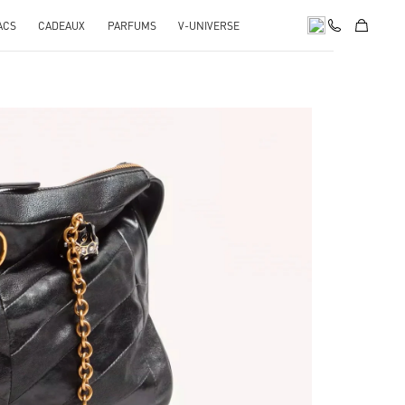
ACS
CADEAUX
PARFUMS
V-UNIVERSE
pens in New Tab