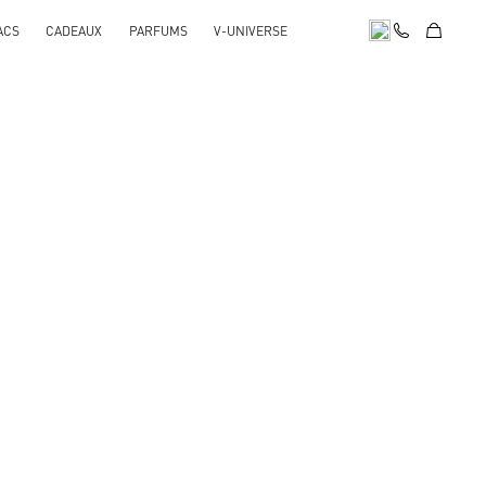
ACS
CADEAUX
PARFUMS
V-UNIVERSE