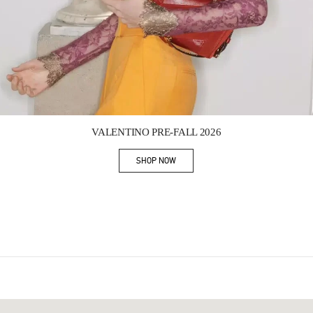
Link Opens in New Tab
VALENTINO PRE-FALL 2026
SHOP NOW
Link Opens in New Tab