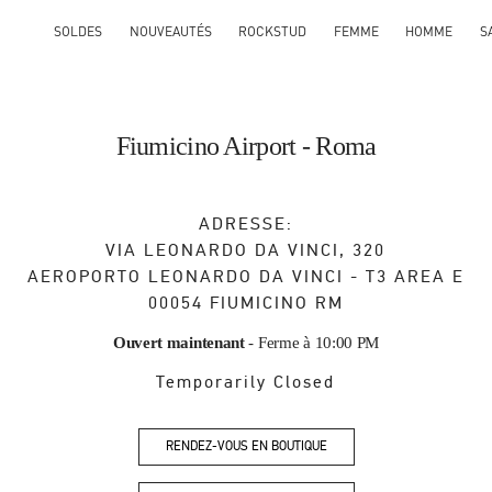
SOLDES
NOUVEAUTÉS
ROCKSTUD
FEMME
HOMME
S
Fiumicino Airport - Roma
ADRESSE:
VIA LEONARDO DA VINCI, 320
AEROPORTO LEONARDO DA VINCI - T3 AREA E
00054
FIUMICINO
RM
Ouvert maintenant
- Ferme à
10:00 PM
Temporarily Closed
RENDEZ-VOUS EN BOUTIQUE