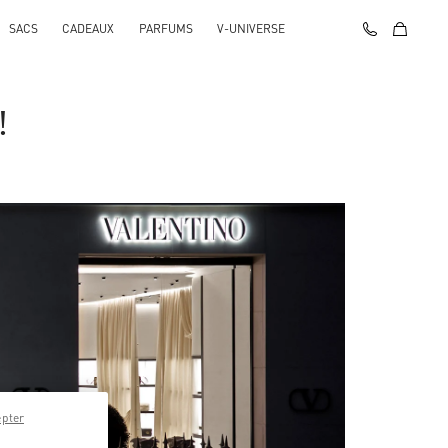
SACS
CADEAUX
PARFUMS
V-UNIVERSE
!
epter