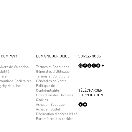
 COMPANY
DOMAINE JURIDIQUE
SUIVEZ-NOUS
ivers de Valentino
Termes et Conditions
bilité
Générales d'Utilisation
ière
Termes et Conditions
rmations Sociétaires
Générales de Vente
grity Helpline
Politique de
Confidentialité
TÉLÉCHARGER
Protection des Données
L'APPLICATION
Cookies
Achat en Boutique
Achat en Outlet
Déclaration d'accessibilité
Paramètres des cookies