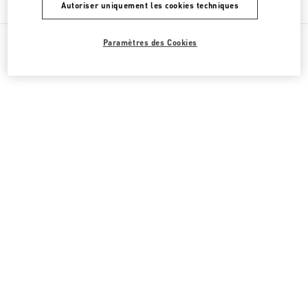
Autoriser uniquement les cookies techniques
Paramètres des Cookies
Toutes les boutiques
Italie
Corso Matteotti 6