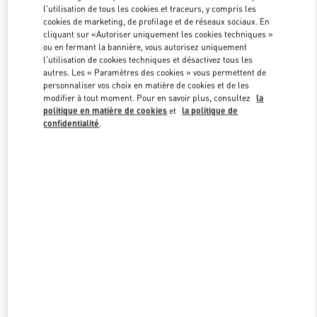
l'utilisation de tous les cookies et traceurs, y compris les
cookies de marketing, de profilage et de réseaux sociaux. En
cliquant sur «Autoriser uniquement les cookies techniques »
Link Opens in New Tab
ou en fermant la bannière, vous autorisez uniquement
l'utilisation de cookies techniques et désactivez tous les
autres. Les « Paramètres des cookies » vous permettent de
personnaliser vos choix en matière de cookies et de les
modifier à tout moment. Pour en savoir plus, consultez
la
politique en matière de cookies
et
la politique de
confidentialité
.
DESCUBRE MÁS
NOUVEAUTÉS