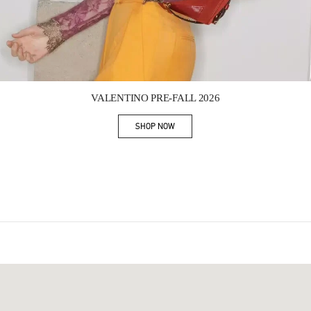
Link Opens in New Tab
VALENTINO PRE-FALL 2026
SHOP NOW
Link Opens in New Tab