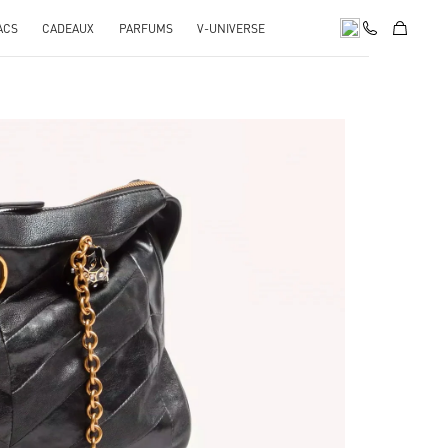
ACS
CADEAUX
PARFUMS
V-UNIVERSE
pens in New Tab