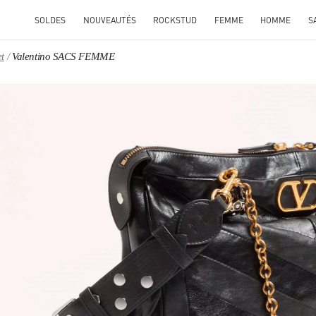
SOLDES
NOUVEAUTÉS
ROCKSTUD
FEMME
HOMME
S
t
Valentino SACS FEMME
ENS IN NEW TAB
Link O