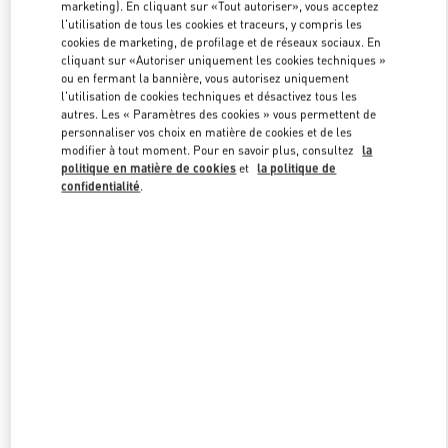
marketing). En cliquant sur «Tout autoriser», vous acceptez
l'utilisation de tous les cookies et traceurs, y compris les
cookies de marketing, de profilage et de réseaux sociaux. En
Link Opens in New Tab
cliquant sur «Autoriser uniquement les cookies techniques »
ou en fermant la bannière, vous autorisez uniquement
l'utilisation de cookies techniques et désactivez tous les
autres. Les « Paramètres des cookies » vous permettent de
personnaliser vos choix en matière de cookies et de les
modifier à tout moment. Pour en savoir plus, consultez
la
politique en matière de cookies
et
la politique de
DÉCOUVRIR PLUS
confidentialité
.
NOUVEAUTÉS