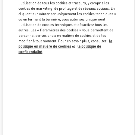
l'utilisation de tous les cookies et traceurs, y compris les
cookies de marketing, de profilage et de réseaux sociaux. En
cliquant sur «Autoriser uniquement les cookies techniques »
Link Opens in New Tab
ou en fermant la bannière, vous autorisez uniquement
l'utilisation de cookies techniques et désactivez tous les
autres. Les « Paramètres des cookies » vous permettent de
personnaliser vos choix en matière de cookies et de les
modifier à tout moment. Pour en savoir plus, consultez
la
politique en matière de cookies
et
la politique de
confidentialité
.
DÉCOUVRIR PLUS
NOUVEAUTÉS