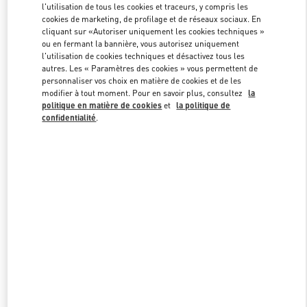
l'utilisation de tous les cookies et traceurs, y compris les
cookies de marketing, de profilage et de réseaux sociaux. En
cliquant sur «Autoriser uniquement les cookies techniques »
Link Opens in New Tab
ou en fermant la bannière, vous autorisez uniquement
l'utilisation de cookies techniques et désactivez tous les
autres. Les « Paramètres des cookies » vous permettent de
personnaliser vos choix en matière de cookies et de les
modifier à tout moment. Pour en savoir plus, consultez
la
politique en matière de cookies
et
la politique de
confidentialité
.
DÉCOUVRIR PLUS
NOUVEAUTÉS