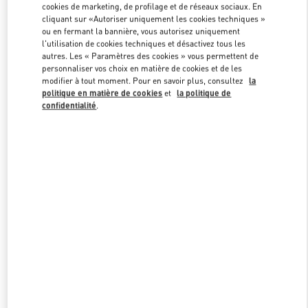
cookies de marketing, de profilage et de réseaux sociaux. En
cliquant sur «Autoriser uniquement les cookies techniques »
ou en fermant la bannière, vous autorisez uniquement
Link Opens in New Tab
l'utilisation de cookies techniques et désactivez tous les
autres. Les « Paramètres des cookies » vous permettent de
personnaliser vos choix en matière de cookies et de les
modifier à tout moment. Pour en savoir plus, consultez
la
politique en matière de cookies
et
la politique de
confidentialité
.
DÉCOUVRIR PLUS
NOUVEAUTÉS