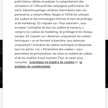
publicitaires ciblées et analyser le comportement des
utilisateurs et l'efficacité des campagnes publicitaires. En
Obtenir des directions
Link Opens in New Tab
outre, Valentino partage certaines informations avec ses
partenaires, y compris Meta, Google et TikTok (en utilisant
des cookies et des technologies internes et tiers de profilage
Y aller en Uber
et de marketing). En cliquant sur «Tout autoriser», vous
acceptez l'utilisation de tous les cookies et traceurs, y
compris les cookies de marketing, de profilage et de réseaux
sociaux. En cliquant sur «Autoriser uniquement les cookies
techniques » ou en fermant la bannière, vous autorisez
uniquement l'utilisation de cookies techniques et désactivez
tous les autres. Les « Paramètres des cookies » vous
permettent de personnaliser vos choix en matière de cookies
et de les modifier à tout moment. Pour en savoir plus,
consultez
la politique en matière de cookies
et
la
politique de confidentialité
.
HEURES D'OUVERTURE