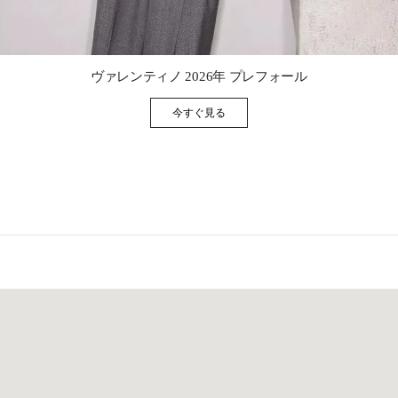
Link Opens in New Tab
ヴァレンティノ 2026年 プレフォール
今すぐ見る
Link Opens in New Tab