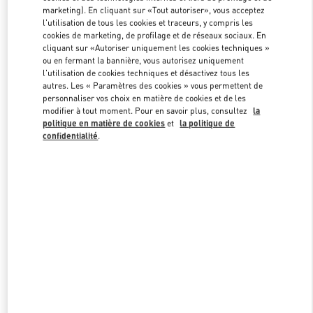
marketing). En cliquant sur «Tout autoriser», vous acceptez
l'utilisation de tous les cookies et traceurs, y compris les
cookies de marketing, de profilage et de réseaux sociaux. En
Link Opens in New Tab
cliquant sur «Autoriser uniquement les cookies techniques »
ou en fermant la bannière, vous autorisez uniquement
l'utilisation de cookies techniques et désactivez tous les
autres. Les « Paramètres des cookies » vous permettent de
personnaliser vos choix en matière de cookies et de les
modifier à tout moment. Pour en savoir plus, consultez
la
DÉCOUVRIR PLUS
politique en matière de cookies
et
la politique de
confidentialité
.
NOUVEAUTÉS