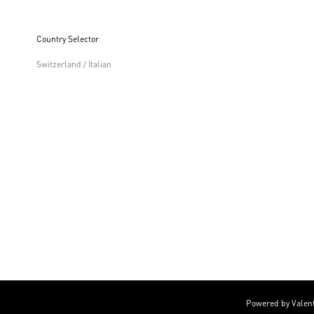
Country Selector
Switzerland / Italian
Powered by Valen