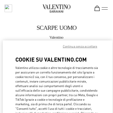
Skip to content
Return to Nav
SCARPE UOMO
Valentino
Hong Kong IFC
Continua senza accettare
CHIAMA ORA
COOKIE SU VALENTINO.COM
Valentino utilizza cookie e altre tecnologie di tracciamento sia
MAGGIORI DETTAGLI
per assicurare un corretto funzionamento del sito (grazie a
cookie tecnici) sia, con il tuo consenso, per personalizzare i
LINK OPENS 
OTTIENI INDICAZIONI
contenuti, inviare comunicazioni pubblicitarie mirate,
effettuare analisi sui comportamenti degli utenti e
sull’efficacia delle sue campagne pubblicitarie, condividendo
alcune informazioni con propri partner, tra cui Meta, Google e
TikTok (grazie a cookie e tecnologie di profilazione e
marketing, sia di prima che di terza parte). Cliccando su
"Consenti tutto", accetti l’uso di tutti i cookie e tracciatori,