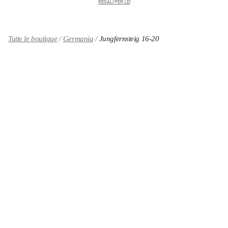
REGALI PER LEI
Tutte le boutique
Germania
Jungfernsteig 16-20