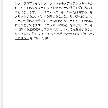
ング、プロファイリング、ソーシャルメディアクッキーを含
む、すべてのクッキーおよびトラッカーの使用を受け入れる
ことになります。「テクニカルクッキーのみを許可する」を
Link Opens in New Tab
クリックするか、バナーを閉じることにより、技術的なクッ
キーの使用のみを許可し、その他のクッキーをすべて無効に
することができます。「クッキーの設定」を通じて、クッキ
ーに関する選択肢をカスタマイズし、いつでも変更すること
ができます。詳しくは、
クッキーポリシー
および
プライバシ
ーポリシー
をご覧ください。
DISCOVER MORE
新着アイテム