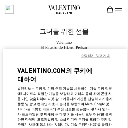
Skip to content
Return to Nav
그녀를 위한 선물
Valentino
El Palacio de Hierro Perisur
수락하지 않고 계속
지금 전화
VALENTINO.COM의 쿠키에
대하여
자세한 정보
발렌티노는 쿠키 및 기타 추적 기술을 사용하여 (기술 쿠키 덕분
LINK OPENS IN NE
경로 찾기
에) 사이트의 적절한 기능을 보장하고 귀하의 동의 하에 콘텐츠
를 개인 맞춤화하며 타겟 광고 커뮤니케이션을 전송하고 사용자
행동 및 광고 캠페인의 효과 분석을 수행하며 Meta, Google 및
TikTok을 비롯한 파트너와 특정 정보를 공유합니다(자사 및 타
사 프로파일링 및 마케팅 쿠키 및 기술 사용). '모두 허용'를 클릭
하면 마케팅, 프로파일링 및 소셜 미디어 쿠키를 포함한 쿠키 및
추적기 사용에 동의하는 것입니다. '기술 쿠키만 허용'을 클릭하