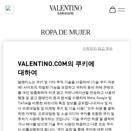
Skip to content
Return to Nav
ROPA DE MUJER
Valentino
수락하지 않고 계속
El Palacio de Hierro Perisur
VALENTINO.COM의 쿠키에
LLAMA AHORA
대하여
MÁS DETALLES
발렌티노는 쿠키 및 기타 추적 기술을 사용하여 (기술 쿠키 덕분
에) 사이트의 적절한 기능을 보장하고 귀하의 동의 하에 콘텐츠
를 개인 맞춤화하며 타겟 광고 커뮤니케이션을 전송하고 사용자
LINK OPENS IN NE
경로 찾기
행동 및 광고 캠페인의 효과 분석을 수행하며 Meta, Google 및
TikTok을 비롯한 파트너와 특정 정보를 공유합니다(자사 및 타
사 프로파일링 및 마케팅 쿠키 및 기술 사용). '모두 허용'를 클릭
하면 마케팅, 프로파일링 및 소셜 미디어 쿠키를 포함한 쿠키 및
추적기 사용에 동의하는 것입니다. '기술 쿠키만 허용'을 클릭하
거나 배너를 닫으면 기술 쿠키 사용만 허용하고 다른 모든 쿠키
는 비활성화하게 됩니다. '쿠키 설정'을 통해 쿠키에 대한 선택