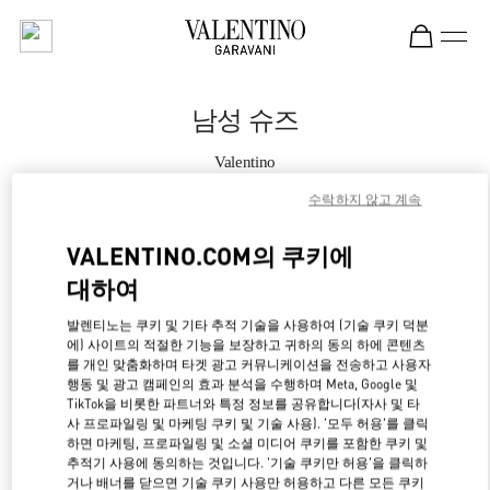
Skip to content
Return to Nav
남성 슈즈
Valentino
Tokyo Hankyu Men's
수락하지 않고 계속
지금 전화
VALENTINO.COM의 쿠키에
대하여
자세한 정보
발렌티노는 쿠키 및 기타 추적 기술을 사용하여 (기술 쿠키 덕분
에) 사이트의 적절한 기능을 보장하고 귀하의 동의 하에 콘텐츠
LINK OPENS IN NE
경로 찾기
를 개인 맞춤화하며 타겟 광고 커뮤니케이션을 전송하고 사용자
행동 및 광고 캠페인의 효과 분석을 수행하며 Meta, Google 및
TikTok을 비롯한 파트너와 특정 정보를 공유합니다(자사 및 타
사 프로파일링 및 마케팅 쿠키 및 기술 사용). '모두 허용'를 클릭
하면 마케팅, 프로파일링 및 소셜 미디어 쿠키를 포함한 쿠키 및
추적기 사용에 동의하는 것입니다. '기술 쿠키만 허용'을 클릭하
거나 배너를 닫으면 기술 쿠키 사용만 허용하고 다른 모든 쿠키