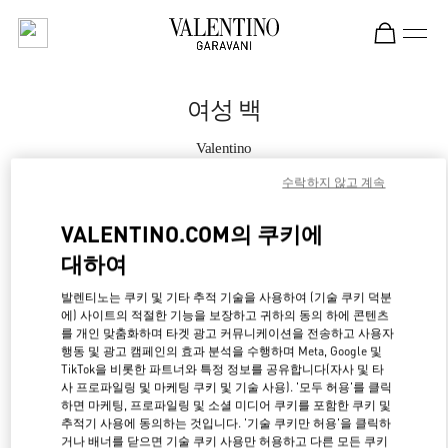
Skip to content
Return to Nav
여성 백
Valentino
Osaka Hankyu Umeda
수락하지 않고 계속
지금 전화
VALENTINO.COM의 쿠키에
대하여
자세한 정보
발렌티노는 쿠키 및 기타 추적 기술을 사용하여 (기술 쿠키 덕분
에) 사이트의 적절한 기능을 보장하고 귀하의 동의 하에 콘텐츠
LINK OPENS IN NE
경로 찾기
를 개인 맞춤화하며 타겟 광고 커뮤니케이션을 전송하고 사용자
행동 및 광고 캠페인의 효과 분석을 수행하며 Meta, Google 및
TikTok을 비롯한 파트너와 특정 정보를 공유합니다(자사 및 타
사 프로파일링 및 마케팅 쿠키 및 기술 사용). '모두 허용'를 클릭
하면 마케팅, 프로파일링 및 소셜 미디어 쿠키를 포함한 쿠키 및
추적기 사용에 동의하는 것입니다. '기술 쿠키만 허용'을 클릭하
거나 배너를 닫으면 기술 쿠키 사용만 허용하고 다른 모든 쿠키