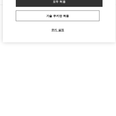
모두 허용
모든 부티크
일본
8-7 Kakuda-Cho
Valentino 여성 백
기술 쿠키만 허용
쿠키 설정