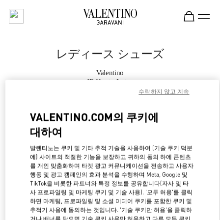
Skip to content
Return to Nav
レディース シューズ
Valentino
JR Kyoto Isetan
수락하지 않고 계속
今すぐ電話
VALENTINO.COM의 쿠키에
대하여
もっと見る
발렌티노는 쿠키 및 기타 추적 기술을 사용하여 (기술 쿠키 덕분
에) 사이트의 적절한 기능을 보장하고 귀하의 동의 하에 콘텐츠
LINK OPENS IN NE
경로 찾기
를 개인 맞춤화하며 타겟 광고 커뮤니케이션을 전송하고 사용자
행동 및 광고 캠페인의 효과 분석을 수행하며 Meta, Google 및
TikTok을 비롯한 파트너와 특정 정보를 공유합니다(자사 및 타
사 프로파일링 및 마케팅 쿠키 및 기술 사용). '모두 허용'를 클릭
하면 마케팅, 프로파일링 및 소셜 미디어 쿠키를 포함한 쿠키 및
추적기 사용에 동의하는 것입니다. '기술 쿠키만 허용'을 클릭하
거나 배너를 닫으면 기술 쿠키 사용만 허용하고 다른 모든 쿠키