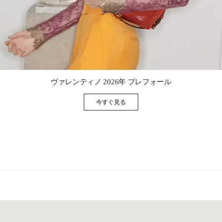
Link Opens in New Tab
ヴァレンティノ 2026年 プレフォール
今すぐ見る
Link Opens in New Tab