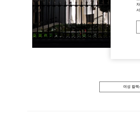
자
서
여성 컬렉