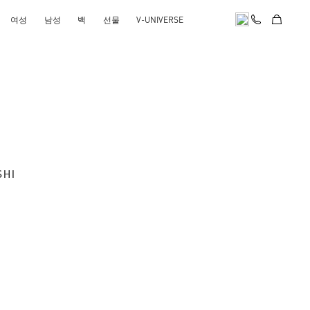
여성
남성
백
선물
V-UNIVERSE
SHI