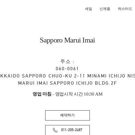
세일
신제품
락스터드
Sapporo Marui Imai
주소 :
060-0061
KKAIDO
SAPPORO
CHUO-KU
2-11 MINAMI ICHIJO NI
MARUI IMAI SAPPORO ICHIJO BLDG.2F
영업 마침
- 영업시작 시간
10:30 AM
예약하기
011-205-2487