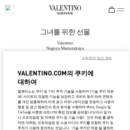
Skip to content
Return to Nav
그녀를 위한 선물
Valentino
Nagoya Matsuzakaya
수락하지 않고 계속
지금 전화
VALENTINO.COM의 쿠키에
대하여
자세한 정보
발렌티노는 쿠키 및 기타 추적 기술을 사용하여 (기술 쿠키 덕분
LINK OPENS IN NE
경로 찾기
에) 사이트의 적절한 기능을 보장하고 귀하의 동의 하에 콘텐츠
를 개인 맞춤화하며 타겟 광고 커뮤니케이션을 전송하고 사용자
행동 및 광고 캠페인의 효과 분석을 수행하며 Meta, Google 및
TikTok을 비롯한 파트너와 특정 정보를 공유합니다(자사 및 타
사 프로파일링 및 마케팅 쿠키 및 기술 사용). '모두 허용'를 클릭
하면 마케팅, 프로파일링 및 소셜 미디어 쿠키를 포함한 쿠키 및
추적기 사용에 동의하는 것입니다. '기술 쿠키만 허용'을 클릭하