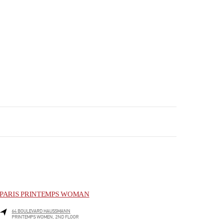
PARIS PRINTEMPS WOMAN
64 BOULEVARD HAUSSMANN
PRINTEMPS WOMEN, 2ND FLOOR