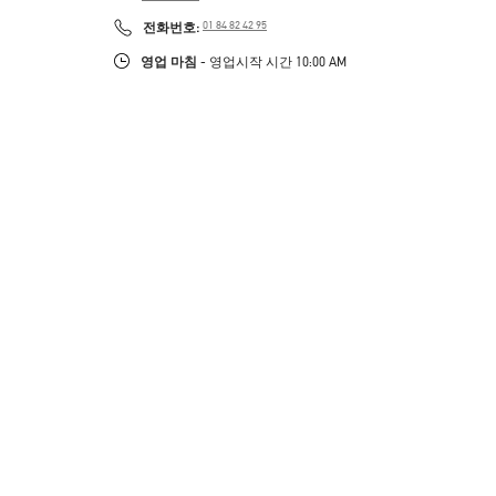
PHONE
전화번호:
01 84 82 42 95
영업 마침
- 영업시작 시간
10:00 AM