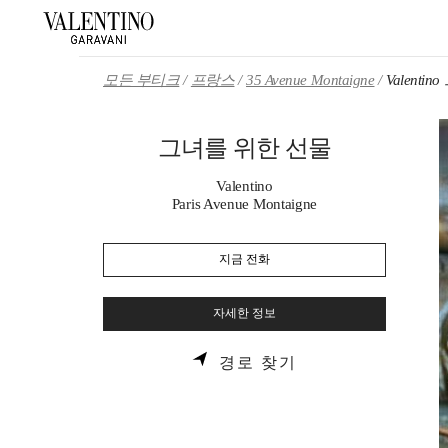
Skip to content
Return to Nav
모든 부티크
프랑스
35 Avenue Montaigne
Valenti
그녀를 위한 선물
Valentino
Paris Avenue Montaigne
지금 전화
자세한 정보
LINK OPENS IN 
경로 찾기