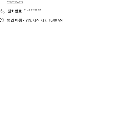
75009
PARIS
PHONE
전화번호:
01 42 82 51 07
영업 마침
- 영업시작 시간
10:00 AM