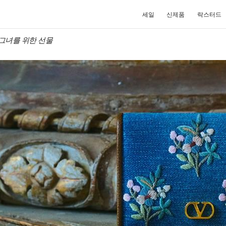
세일
신제품
락스터드
no 그녀를 위한 선물
NEW TAB
Link O