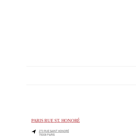
PARIS RUE ST. HONORÉ
273 RUE SAINT HONORÉ
75008
PARIS