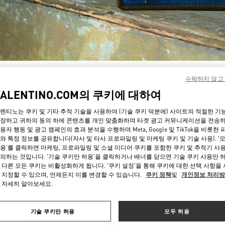
자세히 보기
수락하지 않고
VALENTINO.COM의 쿠키에 대하여
렌티노는 쿠키 및 기타 추적 기술을 사용하여 (기술 쿠키 덕분에) 사이트의 적절한 기
장하고 귀하의 동의 하에 콘텐츠를 개인 맞춤화하며 타겟 광고 커뮤니케이션을 전송
용자 행동 및 광고 캠페인의 효과 분석을 수행하며 Meta, Google 및 TikTok을 비롯한 
신제품
와 특정 정보를 공유합니다(자사 및 타사 프로파일링 및 마케팅 쿠키 및 기술 사용). '
용'를 클릭하면 마케팅, 프로파일링 및 소셜 미디어 쿠키를 포함한 쿠키 및 추적기 사
의하는 것입니다. '기술 쿠키만 허용'을 클릭하거나 배너를 닫으면 기술 쿠키 사용만 
 다른 모든 쿠키는 비활성화하게 됩니다. '쿠키 설정'을 통해 쿠키에 대한 선택 사항을
 지정할 수 있으며, 언제든지 이를 변경할 수 있습니다.
쿠키 정책
및
개인정보 처리
 자세히 알아보세요.
기술 쿠키만 허용
모두 허용