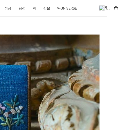
여성
남성
백
선물
V-UNIVERSE
pens in New Tab