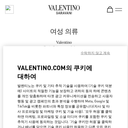
Skip to content
Return to Nav
여성 의류
Valentino
Paris Printemps Woman
수락하지 않고 계속
지금 전화
VALENTINO.COM의 쿠키에
대하여
자세한 정보
발렌티노는 쿠키 및 기타 추적 기술을 사용하여 (기술 쿠키 덕분
에) 사이트의 적절한 기능을 보장하고 귀하의 동의 하에 콘텐츠
LINK OPENS IN NE
경로 찾기
를 개인 맞춤화하며 타겟 광고 커뮤니케이션을 전송하고 사용자
행동 및 광고 캠페인의 효과 분석을 수행하며 Meta, Google 및
TikTok을 비롯한 파트너와 특정 정보를 공유합니다(자사 및 타
사 프로파일링 및 마케팅 쿠키 및 기술 사용). '모두 허용'를 클릭
하면 마케팅, 프로파일링 및 소셜 미디어 쿠키를 포함한 쿠키 및
추적기 사용에 동의하는 것입니다. '기술 쿠키만 허용'을 클릭하
거나 배너를 닫으면 기술 쿠키 사용만 허용하고 다른 모든 쿠키