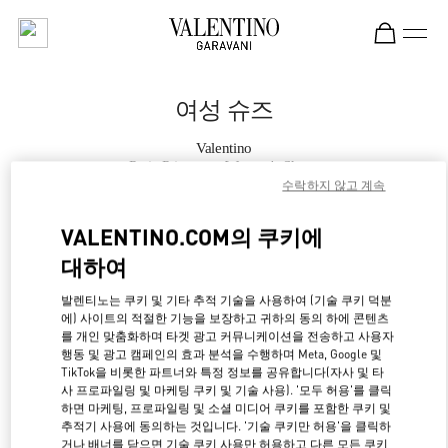
Skip to content
Return to Nav
여성 슈즈
Valentino
Paris Printemps Women's Shoes
수락하지 않고 계속
지금 전화
VALENTINO.COM의 쿠키에
대하여
자세한 정보
발렌티노는 쿠키 및 기타 추적 기술을 사용하여 (기술 쿠키 덕분
에) 사이트의 적절한 기능을 보장하고 귀하의 동의 하에 콘텐츠
LINK OPENS IN NE
경로 찾기
를 개인 맞춤화하며 타겟 광고 커뮤니케이션을 전송하고 사용자
행동 및 광고 캠페인의 효과 분석을 수행하며 Meta, Google 및
TikTok을 비롯한 파트너와 특정 정보를 공유합니다(자사 및 타
사 프로파일링 및 마케팅 쿠키 및 기술 사용). '모두 허용'를 클릭
하면 마케팅, 프로파일링 및 소셜 미디어 쿠키를 포함한 쿠키 및
추적기 사용에 동의하는 것입니다. '기술 쿠키만 허용'을 클릭하
거나 배너를 닫으면 기술 쿠키 사용만 허용하고 다른 모든 쿠키