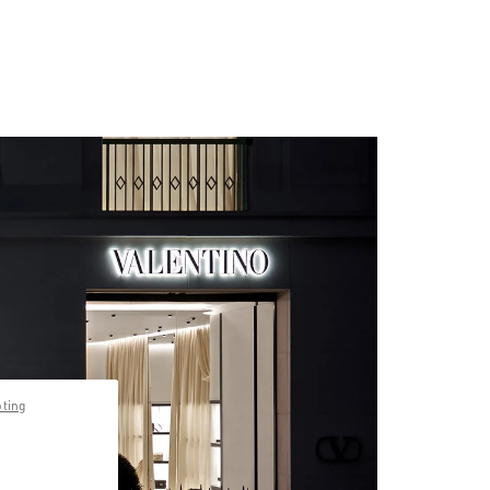
pting