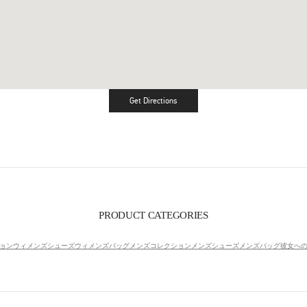
Get Directions
Link Opens in New Tab
PRODUCT CATEGORIES
ョン
ウィメンズシューズ
ウィメンズバッグ
メンズコレクション
メンズシューズ
メンズバッグ
彼女へ