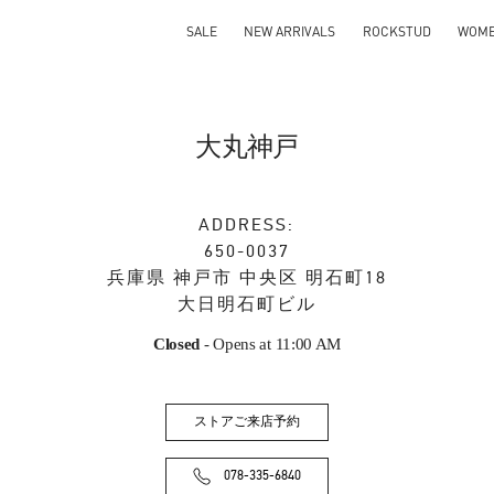
SALE
NEW ARRIVALS
ROCKSTUD
WOM
大丸神戸
ADDRESS:
650-0037
兵庫県
神戸市
中央区
明石町18
大日明石町ビル
Closed
- Opens at
11:00 AM
ストアご来店予約
078-335-6840