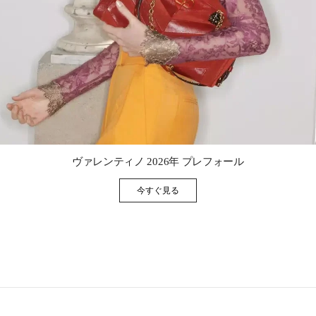
Link Opens in New Tab
ヴァレンティノ 2026年 プレフォール
今すぐ見る
Link Opens in New Tab